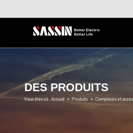
DES PRODUITS
Vous êtes ici:
Accueil
»
Produits
»
Compteurs et access