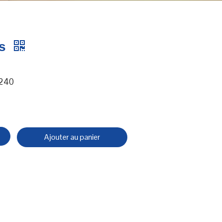
rs
 240
Ajouter au panier