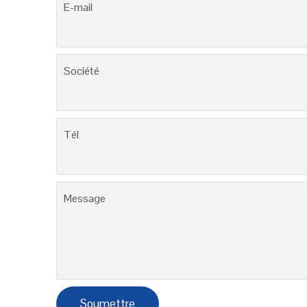
E-mail
Société
Tél
Message
Soumettre