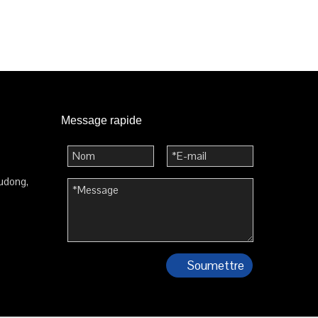
Message rapide
udong,
Soumettre