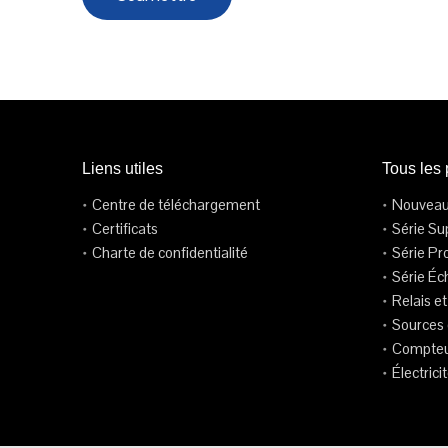
Liens utiles
Tous les 
Centre de téléchargement
Nouveau
Certificats
Série Su
Charte de confidentialité
Série Pr
Série Éc
Relais 
Sources 
Compteur
Électrici