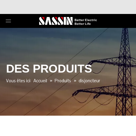
DES PRODUITS
Vous êtes ici:
Accueil
»
Produits
»
disjoncteur