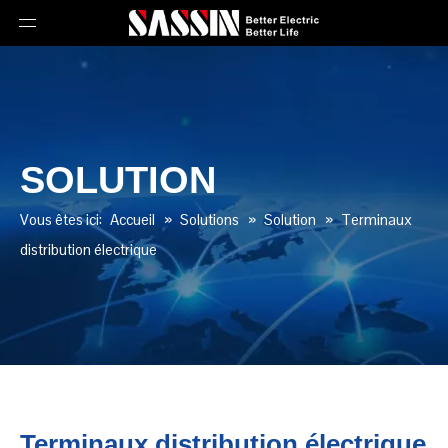
SOLUTION
Vous êtes ici:
Accueil
»
Solutions
»
Solution
»
Terminaux
distribution électrique
Terminaux distribution électrique